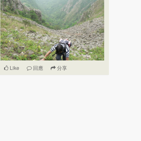
Like
回應
分享