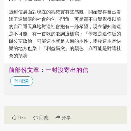
這封信裏面對現在的我確實有些感慨，開始覺得自己看
淡了這黑暗的社會的勾心鬥角，可是卻不自覺覺得以前
的自己還天真地對這社會抱有一絲希望，現在卻知道這
是不可能。有一首歌的歌詞這樣寫：「學校是迷你版的
辦公室政治」可能這本就是人類的本性，學校這本是快
樂的地方也染上「利益衝突」的顏色，亦可能是對這社
會的預演
前部份文章：一封沒寄出的信
許澤滿
Like
回應
分享