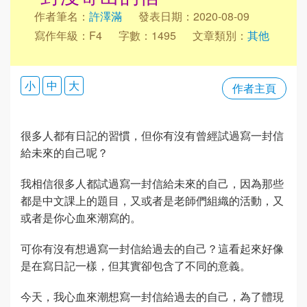
作者筆名：
許澤滿
發表日期：2020-08-09
寫作年級：F4
字數：1495
文章類別：
其他
小
中
大
作者主頁
很多人都有日記的習慣，但你有沒有曾經試過寫一封信
給未來的自己呢？
我相信很多人都試過寫一封信給未來的自己，因為那些
都是中文課上的題目，又或者是老師們組織的活動，又
或者是你心血來潮寫的。
可你有沒有想過寫一封信給過去的自己？這看起來好像
是在寫日記一樣，但其實卻包含了不同的意義。
今天，我心血來潮想寫一封信給過去的自己，為了體現