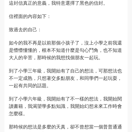
這封信真正的意義，我特意選擇了黑色的信封。
信裡面的內容如下：
致過去的自己：
如今的我不再是以前那個小孩子了，沒上小學之前我還
是懵懵懂懂的，根本不知道什麼是勾心鬥角，也不知道
大人的辛苦，那時候的我想找個朋友一起玩。
到了小學三年級，我開始有了自己的想法，可那想法也
不一定成熟，只想著交多點朋友，和同學們一起玩耍，
一起有共同的話題。
到了小學六年級，我開始有了不一樣的想法，我開始閱
讀書籍，我渴望學多點知識，我開始幻想未來工作時會
怎麼樣。
那時候的想法是多麼的天真，卻不曾想當一個普普通通