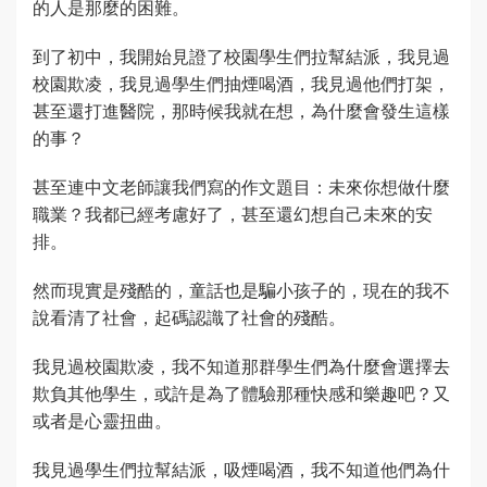
的人是那麼的困難。
到了初中，我開始見證了校園學生們拉幫結派，我見過
校園欺凌，我見過學生們抽煙喝酒，我見過他們打架，
甚至還打進醫院，那時候我就在想，為什麼會發生這樣
的事？
甚至連中文老師讓我們寫的作文題目：未來你想做什麼
職業？我都已經考慮好了，甚至還幻想自己未來的安
排。
然而現實是殘酷的，童話也是騙小孩子的，現在的我不
說看清了社會，起碼認識了社會的殘酷。
我見過校園欺凌，我不知道那群學生們為什麼會選擇去
欺負其他學生，或許是為了體驗那種快感和樂趣吧？又
或者是心靈扭曲。
我見過學生們拉幫結派，吸煙喝酒，我不知道他們為什