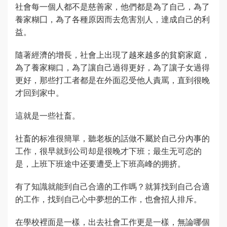
社會每一個人都不是慈善家，他們都是為了自己，為了
養家糊囗，為了各種原因而去危害別人，達成自己的利
益。
隨著經濟的增長，社會上出現了越來越多的貧窮家庭，
為了養家糊口，為了讓自己過得更好，為了讓子女過得
更好，那些打工者都是在外面忍受他人責罵，直到很晚
才回到家中。
這就是一些社畜。
社畜的标准很簡單，聽老板的話做不屬於自己分內事的
工作，很早就到公司却是很晚才下班；最生无可恋的
是，上班下班途中还要遭受上下班高峰的拥挤。
有了知識就能到自己合適的工作嗎？就算找到自己合適
的工作，找到自己心中夢想的工作，也會招人排斥。
在學校裡面是一樣，出去社會工作更是一樣，無論哪個