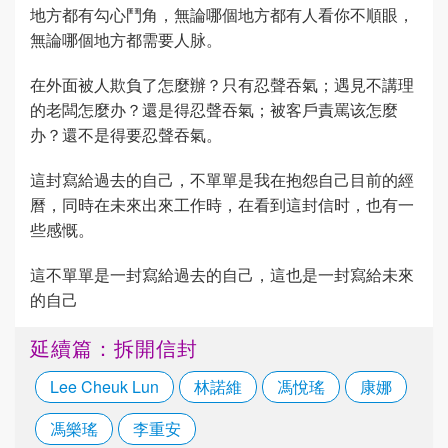
地方都有勾心鬥角，無論哪個地方都有人看你不順眼，
無論哪個地方都需要人脉。
在外面被人欺負了怎麼辦？只有忍聲吞氣；遇見不講理
的老闆怎麼办？還是得忍聲吞氣；被客戶責罵该怎麼
办？還不是得要忍聲吞氣。
這封寫給過去的自己，不單單是我在抱怨自己目前的經
曆，同時在未來出來工作時，在看到這封信时，也有一
些感慨。
這不單單是一封寫給過去的自己，這也是一封寫給未來
的自己
延續篇：拆開信封
Lee Cheuk Lun
林諾維
馮悅瑤
康娜
馮樂瑤
李重安