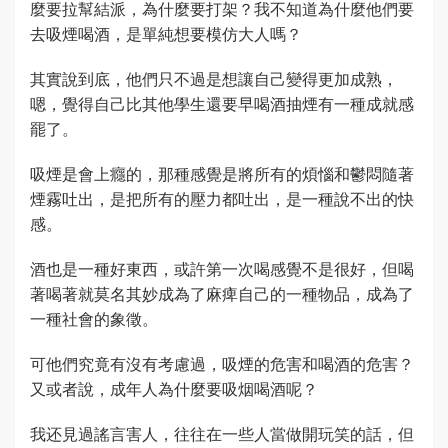
麼要拉幫結派，為什麼要打架？我不知道為什麼他們要
去吸煙喝酒，是單純想要模仿大人嗎？
其實說到底，他們只不過是想讓自己變得更加成熟，
嗯，覺得自己比其他學生還要早喝酒抽煙有一種成就感
罷了。
吸煙是會上癮的，那種感覺是將所有的煩惱和鬱悶隨著
煙霧吐出，是把所有的壓力都吐出，是一種說不出的快
感。
酒也是一種好東西，或許第一次喝感覺不是很好，但喝
著喝著就莫名其妙成為了麻痺自己的一種物品，成為了
一種社會的象徵。
可他們究竟有沒有考慮過，吸煙的危害和喝酒的危害？
又或者說，成年人為什麼要吸烟喝酒呢？
我还見過謠言害人，往往在一些人當做開玩笑的話，但