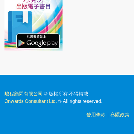
駿程顧問有限公司
© 版權所有
·
不得轉載
Onwards Consultant Ltd.
© All rights reserved.
使用條款
｜
私隱政策