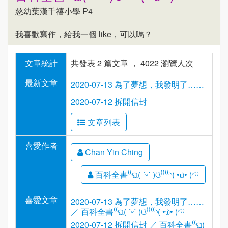
慈幼葉漢千禧小學 P4
我喜歡寫作，給我一個 like，可以嗎？
文章統計
共發表 2 篇文章 ， 4022 瀏覽人次
最新文章
2020-07-13 為了夢想，我發明了……
2020-07-12 拆開信封
文章列表
喜愛作者
Chan Yin Ching
百科全書⁽⁽ଘ( ˊᵕˋ )ଓ⁾⁾⁽⁽◝( •௰• )◜⁾⁾
喜愛文章
2020-07-13 為了夢想，我發明了……
／ 百科全書⁽⁽ଘ( ˊᵕˋ )ଓ⁾⁾⁽⁽◝( •௰• )◜⁾⁾
2020-07-12 拆開信封 ／ 百科全書⁽⁽ଘ(