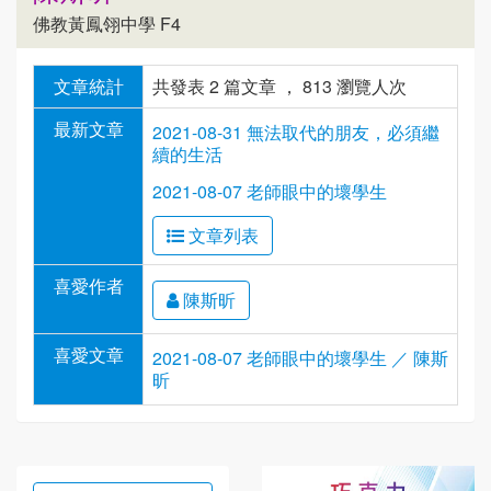
佛教黃鳳翎中學 F4
文章統計
共發表 2 篇文章 ， 813 瀏覽人次
最新文章
2021-08-31 無法取代的朋友，必須繼
續的生活
2021-08-07 老師眼中的壞學生
文章列表
喜愛作者
陳斯昕
喜愛文章
2021-08-07 老師眼中的壞學生 ／ 陳斯
昕