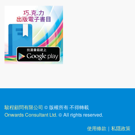
駿程顧問有限公司
© 版權所有
·
不得轉載
Onwards Consultant Ltd.
© All rights reserved.
使用條款
｜
私隱政策