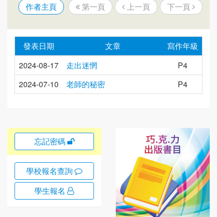
作者主頁
第一頁
上一頁
下一頁
發表日期
文章
寫作年級
2024-08-17
走出迷惘
P4
2024-07-10
老師的秘密
P4
忘記密碼
學校報名查詢
學生報名