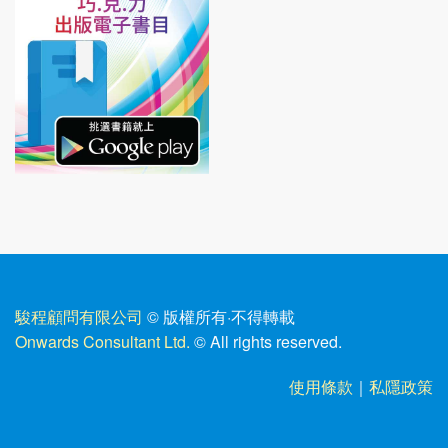
駿程顧問有限公司
© 版權所有
·
不得轉載
Onwards Consultant Ltd.
© All rights reserved.
使用條款
｜
私隱政策