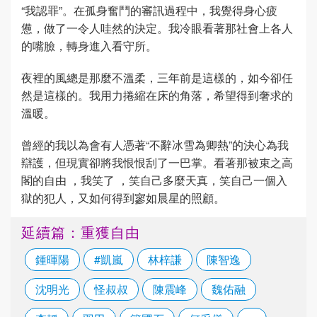
“我認罪”。在孤身奮鬥的審訊過程中，我覺得身心疲
憊，做了一令人哇然的決定。我冷眼看著那社會上各人
的嘴臉，轉身進入看守所。
夜裡的風總是那麼不溫柔，三年前是這樣的，如今卻任
然是這樣的。我用力捲縮在床的角落，希望得到奢求的
溫暖。
曾經的我以為會有人憑著“不辭冰雪為卿熱”的決心為我
辯護，但現實卻將我恨恨刮了一巴掌。看著那被束之高
閣的自由 ，我笑了 ，笑自己多麼天真，笑自己一個入
獄的犯人，又如何得到寥如晨星的照顧。
延續篇：重獲自由
鍾暉陽
#凱嵐
林梓謙
陳智逸
沈明光
怪叔叔
陳震峰
魏佑融