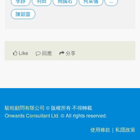
李靜
羽田
簡國石
何采儀
...
陳穎茵
Like
回應
分享
駿程顧問有限公司
© 版權所有
·
不得轉載
Onwards Consultant Ltd.
© All rights reserved.
使用條款
｜
私隱政策