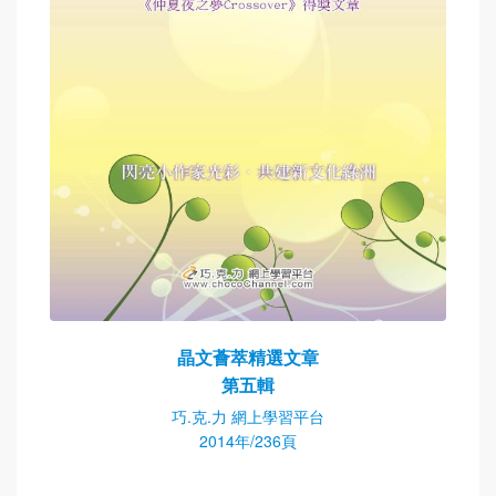
晶文薈萃精選文章
第五輯
巧.克.力 網上學習平台
2014年/236頁