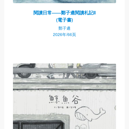
閱讀日常——鄭子遴閱讀札記II
(電子書)
鄭子遴
2026年/66頁