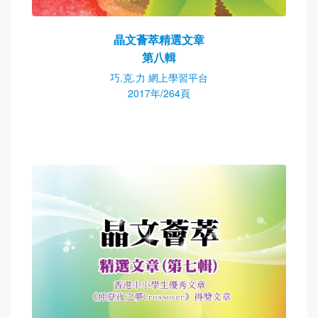
晶文薈萃精選文章
第八輯
巧.克.力 網上學習平台
2017年/264頁