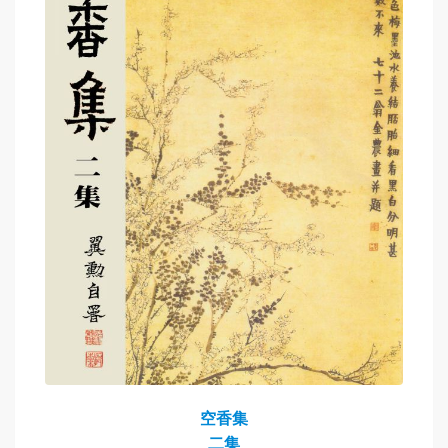
空香集
二集