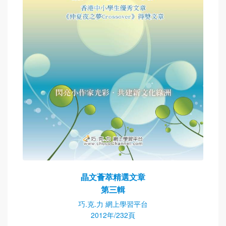
晶文薈萃精選文章
第三輯
巧.克.力 網上學習平台
2012年/232頁