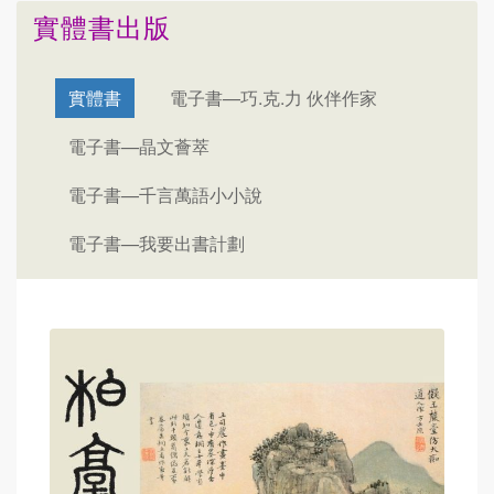
實體書出版
實體書
電子書—巧.克.力 伙伴作家
電子書—晶文薈萃
電子書—千言萬語小小說
電子書—我要出書計劃