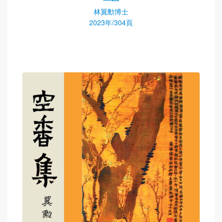
林翼勳博士
2023年/304頁