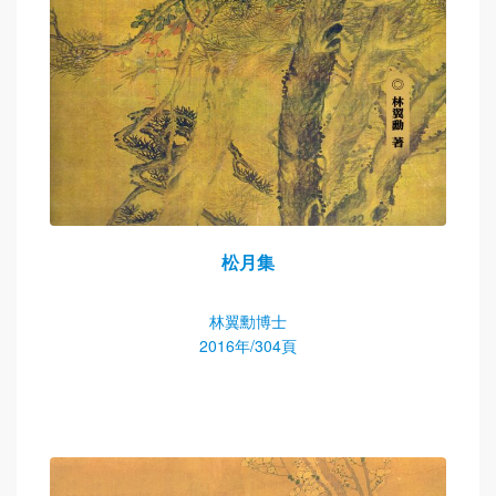
松月集
林翼勳博士
2016年/304頁