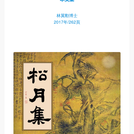
林翼勳博士
2017年/262頁