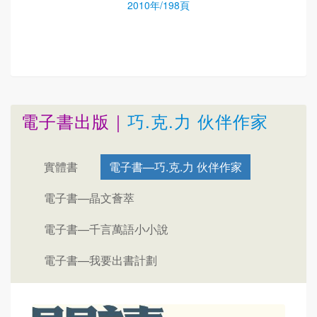
2010年/198頁
電子書出版｜
巧.克.力 伙伴作家
實體書
電子書—巧.克.力 伙伴作家
電子書—晶文薈萃
電子書—千言萬語小小說
電子書—我要出書計劃