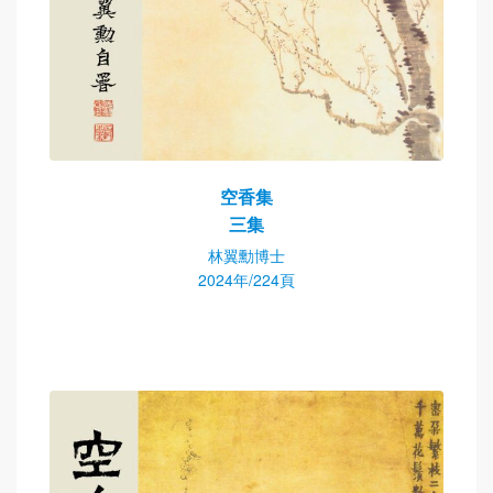
空香集
三集
林翼勳博士
2024年/224頁