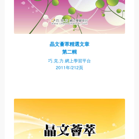
晶文薈萃精選文章
第二輯
巧.克.力 網上學習平台
2011年/212頁