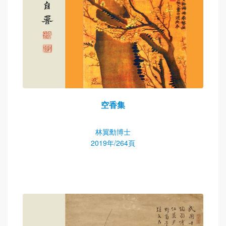
空香集
林翼勳博士
2019年/264頁