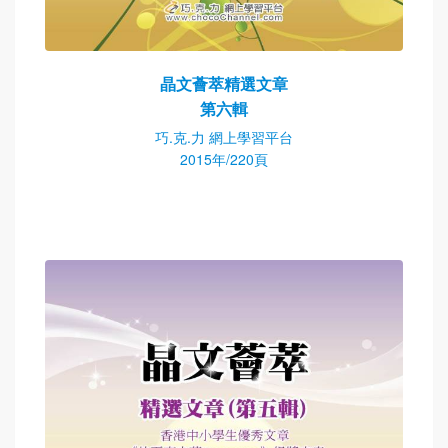
晶文薈萃精選文章
第六輯
巧.克.力 網上學習平台
2015年/220頁