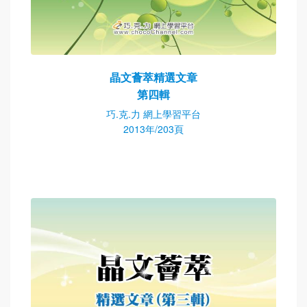
晶文薈萃精選文章
第四輯
巧.克.力 網上學習平台
2013年/203頁