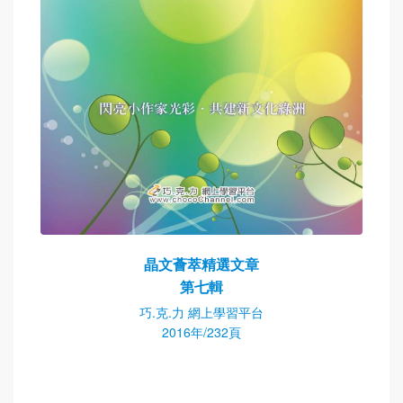
晶文薈萃精選文章
第七輯
巧.克.力 網上學習平台
2016年/232頁