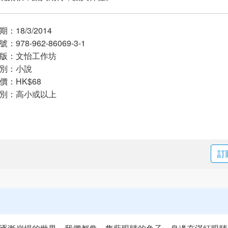
：18/3/2014
：978-962-86069-3-1
版：文怡工作坊
別：小說
：HK$68
別：高小或以上
訂