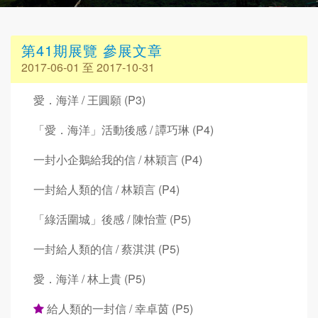
第41期展覽 參展文章
2017-06-01 至 2017-10-31
愛．海洋 / 王圓願 (P3)
「愛．海洋」活動後感 / 譚巧琳 (P4)
一封小企鵝給我的信 / 林穎言 (P4)
一封給人類的信 / 林穎言 (P4)
「綠活圍城」後感 / 陳怡萱 (P5)
一封給人類的信 / 蔡淇淇 (P5)
愛．海洋 / 林上貴 (P5)
給人類的一封信 / 幸卓茵 (P5)