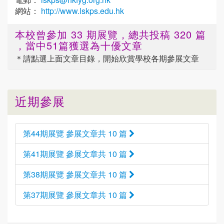
網站：
http://www.lskps.edu.hk
本校曾參加 33 期展覽，總共投稿 320 篇
，當中51篇獲選為十優文章
＊請點選
上面
文章目錄，開始欣賞學校各期參展文章
近期參展
第44期展覽 參展文章共 10 篇
第41期展覽 參展文章共 10 篇
第38期展覽 參展文章共 10 篇
第37期展覽 參展文章共 10 篇