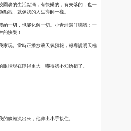
校園裹的生活點滴，有快樂的，有失落的，也一
勉勵我，就像我的人生導師一樣。
接納一切，也能化解一切。小青蛙還叮囑我：一
生的快樂！
我家玩。當時正播放著天氣預報，報導說明天極
的眼睛現在睜得更大，嚇得我不知所措了。
我的臉頰流出來，他伸出小手接住。