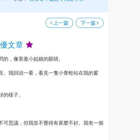
上一篇
下一篇
十優文章
閃的，像害羞小姑娘的眼睛。
音。我回頭一看，看見一隻小青蛙站在我的窗
訝的樣子。
。
不可思議，但我並不覺得有甚麼不好。我有一個