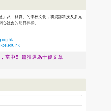
意」及「關愛」的學校文化，將資訊科技及多元
關心社會的明日棟樑。
.org.hk
skps.edu.hk
篇 ，當中51篇獲選為十優文章