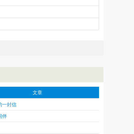
文章
的一封信
同伴