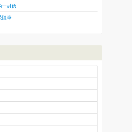
的一封信
後隨筆