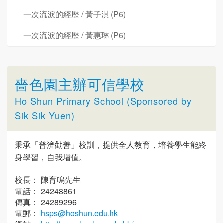
一次流淚的經歷 / 黃子淇 (P6)
一次流淚的經歷 / 黃惠琳 (P6)
嗇色園主辦可信學校
Ho Shun Primary School (Sponsored by
Sik Sik Yuen)
秉承「普濟勸善」校訓，提供全人教育，培養學生能終
身學習，自我增值。
校長： 陳育鳴先生
電話： 24248861
傳真： 24289296
電郵：
hsps@hoshun.edu.hk