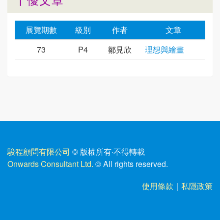
展覽期數
級別
作者
文章
73
P4
鄒見欣
理想與繪畫
駿程顧問有限公司
© 版權所有
·
不得轉載
Onwards Consultant Ltd.
© All rights reserved.
使用條款
｜
私隱政策