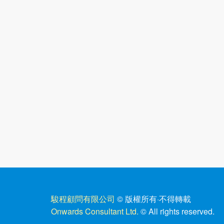
駿程顧問有限公司
© 版權所有
·
不得轉載
Onwards Consultant Ltd.
© All rights reserved.