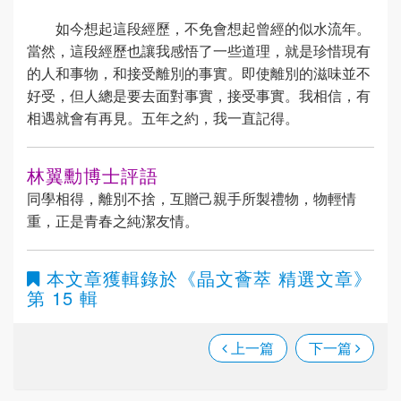
如今想起這段經歷，不免會想起曾經的似水流年。
當然，這段經歷也讓我感悟了一些道理，就是珍惜現有
的人和事物，和接受離別的事實。即使離別的滋味並不
好受，但人總是要去面對事實，接受事實。我相信，有
相遇就會有再見。五年之約，我一直記得。
林翼勳博士評語
同學相得，離別不捨，互贈己親手所製禮物，物輕情
重，正是青春之純潔友情。
本文章獲輯錄於
《晶文薈萃 精選文章》
第 15 輯
上一篇
下一篇