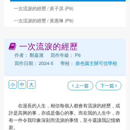
一次流淚的經歷 / 黃子淇 (P6)
一次流淚的經歷 / 黃惠琳 (P6)
一次流淚的經歷
作者： 鄭嘉滙
寫作年級： P6
寫作日期： 2024-5
學校：
嗇色園主辦可信學校
小
中
大
上一篇
下一篇
在漫長的人生，相信每個人都會有流淚的經歷，或
許是高興的事，亦或是傷心的事。而在我的人生中，亦
有一件令我印象深刻而流淚的事情，至今還讓我記憶猶
新。