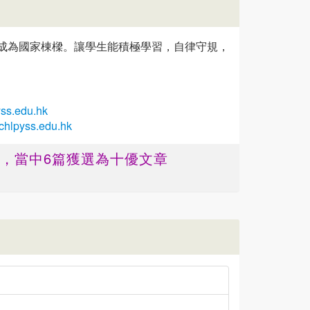
成為國家棟樑。讓學生能積極學習，自律守規，
ss.edu.hk
chlpyss.edu.hk
篇 ，當中6篇獲選為十優文章