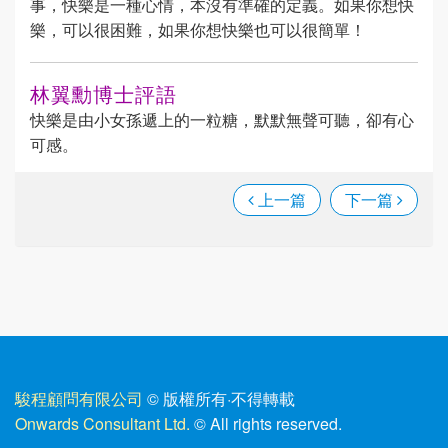
事，快樂是一種心情，本沒有準確的定義。如果你想快
樂，可以很困難，如果你想快樂也可以很簡單！
林翼勳博士評語
快樂是由小女孫遞上的一粒糖，默默無聲可聽，卻有心
可感。
上一篇
下一篇
駿程顧問有限公司
© 版權所有
·
不得轉載
Onwards Consultant Ltd.
© All rights reserved.