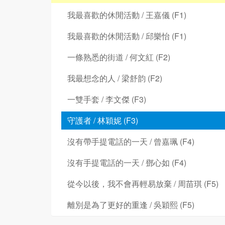
我最喜歡的休閒活動 / 王嘉儀 (F1)
我最喜歡的休閒活動 / 邱樂怡 (F1)
一條熟悉的街道 / 何文紅 (F2)
我最想念的人 / 梁舒韵 (F2)
一雙手套 / 李文傑 (F3)
守護者 / 林穎妮 (F3)
沒有帶手提電話的一天 / 曾嘉珮 (F4)
沒有手提電話的一天 / 鄧心如 (F4)
從今以後，我不會再輕易放棄 / 周苗琪 (F5)
離別是為了更好的重逢 / 吳穎熙 (F5)