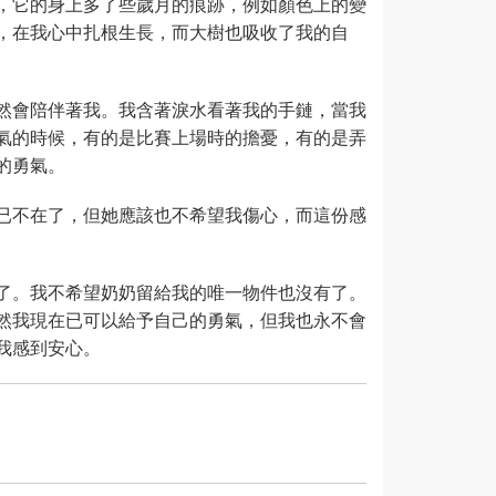
，它的身上多了些歲月的痕跡，例如顏色上的變
，在我心中扎根生長，而大樹也吸收了我的自
然會陪伴著我。我含著淚水看著我的手鏈，當我
氣的時候，有的是比賽上場時的擔憂，有的是弄
的勇氣。
已不在了，但她應該也不希望我傷心，而這份感
了。我不希望奶奶留給我的唯一物件也沒有了。
然我現在已可以給予自己的勇氣，但我也永不會
我感到安心。