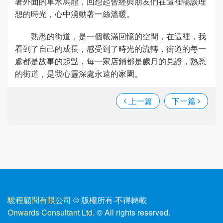
著外面的車水馬龍，回想起曾經與朋友們在這裡暢談理
想的時光，心中湧動著一絲溫暖。
熟悉的街道，是一個載滿回憶的空間，在這裡，我
看到了自己的成長，感受到了時光的流轉，街道的每一
處都是故事的起點，每一家店鋪都是歲月的見證，熟悉
的街道，是我心靈深處永遠的家園。
上一篇
下一篇
駿程顧問有限公司
© 版權所有
·
不得轉載
Onwards Consultant Ltd.
© All rights reserved.