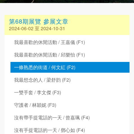
第68期展覽 參展文章
2024-06-02 至 2024-10-31
我最喜歡的休閒活動 / 王嘉儀 (F1)
我最喜歡的休閒活動 / 邱樂怡 (F1)
一條熟悉的街道 / 何文紅 (F2)
我最想念的人 / 梁舒韵 (F2)
一雙手套 / 李文傑 (F3)
守護者 / 林穎妮 (F3)
沒有帶手提電話的一天 / 曾嘉珮 (F4)
沒有手提電話的一天 / 鄧心如 (F4)