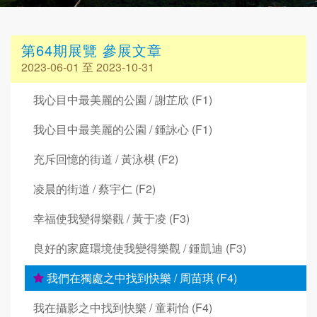
第64期展覽 參展文章
2023-06-01 至 2023-10-31
我心目中最美麗的公園 / 謝芷欣 (F1)
我心目中最美麗的公園 / 鍾詠心 (F1)
充斥回憶的街道 / 黃泳棋 (F2)
凌晨的街道 / 蔡宇仁 (F2)
幸福使我變得樂觀 / 黃于凌 (F3)
良好的家庭環境使我變得樂觀 / 鍾凱迪 (F3)
我們在獨處之中找到快樂 / 周苗琪 (F4)
我在攝影之中找到快樂 / 童莉怡 (F4)