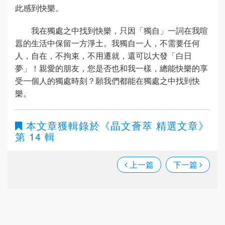
此感到快樂。
我在獨處之中找到快樂，只因「獨自」一詞在我喧
囂的生活中保留一方淨土。我獨自一人，不需要任何
人，自在，不拘束，不用遷就，還可以大發「白日
夢」！親愛的朋友，您是否也和我一樣，總能快樂的享
受一個人的獨處時刻？願我們都能在獨處之中找到快
樂。
本文章獲輯錄於
《晶文薈萃 精選文章》
第 14 輯
上一篇
下一篇