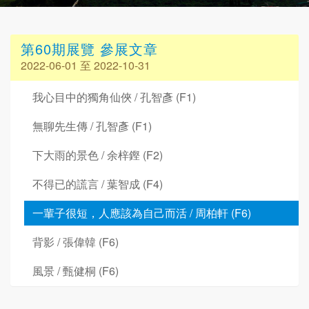
第60期展覽 參展文章
2022-06-01 至 2022-10-31
我心目中的獨角仙俠 / 孔智彥 (F1)
無聊先生傳 / 孔智彥 (F1)
下大雨的景色 / 余梓鏗 (F2)
不得已的謊言 / 葉智成 (F4)
一輩子很短，人應該為自己而活 / 周柏軒 (F6)
背影 / 張偉韓 (F6)
風景 / 甄健桐 (F6)