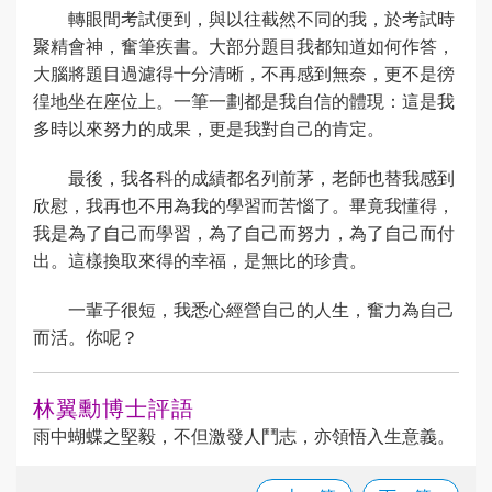
轉眼間考試便到，與以往截然不同的我，於考試時
聚精會神，奮筆疾書。大部分題目我都知道如何作答，
大腦將題目過濾得十分清晰，不再感到無奈，更不是徬
徨地坐在座位上。一筆一劃都是我自信的體現：這是我
多時以來努力的成果，更是我對自己的肯定。
最後，我各科的成績都名列前茅，老師也替我感到
欣慰，我再也不用為我的學習而苦惱了。畢竟我懂得，
我是為了自己而學習，為了自己而努力，為了自己而付
出。這樣換取來得的幸福，是無比的珍貴。
一輩子很短，我悉心經營自己的人生，奮力為自己
而活。你呢？
林翼勳博士評語
雨中蝴蝶之堅毅，不但激發人鬥志，亦領悟入生意義。