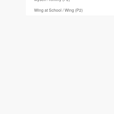
Wing at School / Wing (P2)