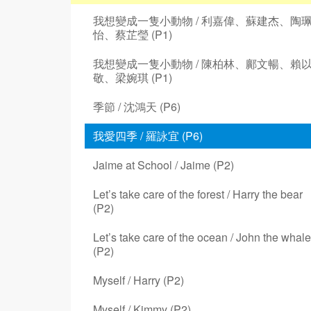
我想變成一隻小動物 / 利嘉偉、蘇建杰、陶
怡、蔡芷瑩 (P1)
我想變成一隻小動物 / 陳柏林、鄺文暢、賴
敬、梁婉琪 (P1)
季節 / 沈鴻天 (P6)
我愛四季 / 羅詠宜 (P6)
Jaime at School / Jaime (P2)
Let’s take care of the forest / Harry the bear
(P2)
Let’s take care of the ocean / John the whale
(P2)
Myself / Harry (P2)
Myself / Kimmy (P2)