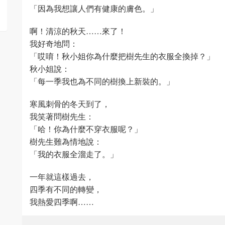
「因為我想讓人們有健康的膚色。」
啊！清涼的秋天……來了！
我好奇地問：
「哎唷！秋小姐你為什麼把樹先生的衣服全換掉？」
秋小姐說：
「每一季我也為不同的樹換上新裝的。」
寒風刺骨的冬天到了，
我笑著問樹先生：
「哈！你為什麼不穿衣服呢？」
樹先生難為情地說：
「我的衣服全溜走了。」
一年就這樣過去，
四季有不同的轉變，
我熱愛四季啊……