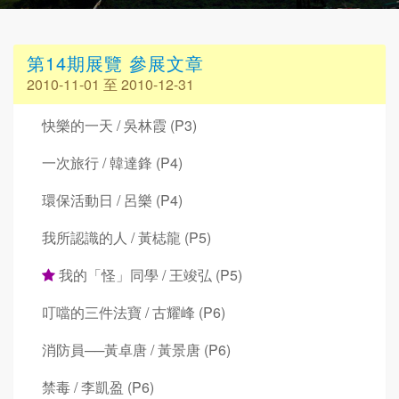
第14期展覽 參展文章
2010-11-01 至 2010-12-31
快樂的一天 / 吳林霞 (P3)
一次旅行 / 韓達鋒 (P4)
環保活動日 / 呂樂 (P4)
我所認識的人 / 黃梽龍 (P5)
我的「怪」同學 / 王竣弘 (P5)
叮噹的三件法寶 / 古耀峰 (P6)
消防員──黃卓唐 / 黃景唐 (P6)
禁毒 / 李凱盈 (P6)