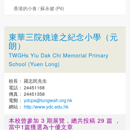
香港的小食 / 蘇永健 (P6)
東華三院姚達之紀念小學（元
朗）
TWGHs Yiu Dak Chi Memorial Primary
School (Yuen Long)
校長： 羅志民先生
電話： 24451168
傳真： 24451358
電郵：
ydcps@tungwah.org.hk
網站：
http://www.ydc.edu.hk
本校曾參加 3 期展覽，總共投稿 29 篇 ，
當中1篇獲選為十優文章