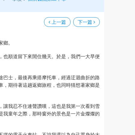
上一篇
下一篇
家鄉。
，也順道留下來閒住幾天。於是，我們一大早便
途巴士，最後再乘搭摩托車，經過迂迴曲折的路
車，期待著這趟返鄉旅程，也同時猜想著家鄉是
，讓我忍不住連聲讚嘆，這也是我第一次看到雪
是我童年之際，那時窗外的景色是一片金燦燦的
。
不堪的露天火車站，不說我還以為自己置身於大