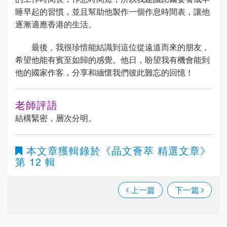
睡早起的習慣，並且幫助他製作一個作息時間表，讓他
逐漸適應香港的生活。
最後，我很珍惜能結識到這位從遠道而來的朋友，
希望他能有賓至如歸的感覺。他日，盼望我有機會能到
他的國家作客，分享和緬懷我們彼此難忘的回憶！
老師評語
結構緊密，層次分明。
本文章獲輯錄於
《晶文薈萃 精選文章》
第 12 輯
上一篇
下一篇