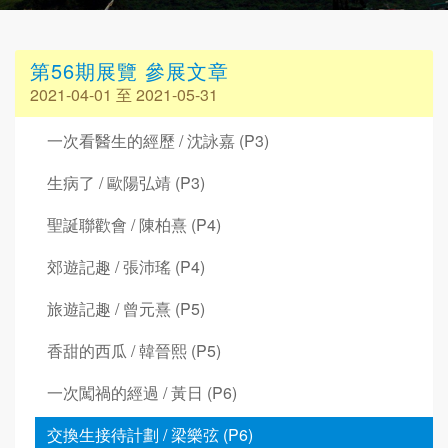
第56期展覽 參展文章
2021-04-01 至 2021-05-31
一次看醫生的經歷 / 沈詠嘉 (P3)
生病了 / 歐陽弘靖 (P3)
聖誕聯歡會 / 陳柏熹 (P4)
郊遊記趣 / 張沛瑤 (P4)
旅遊記趣 / 曾元熹 (P5)
香甜的西瓜 / 韓晉熙 (P5)
一次闖禍的經過 / 黃日 (P6)
交換生接待計劃 / 梁樂弦 (P6)