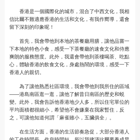
香港是一個國際化的城市，混合了中西文化，我相
信比爾不難適應香港的生活和文化，有我作嚮導，還會
留下深刻的印象呢！
首先，我會帶他到本地的茶餐廳用膳，讓他品嘗一
下本地的特色小食，感受一下茶餐廳的速食文化和侍應
爽朗的服務態度。此外，我還會帶他到茶樓喝茶、吃點
心，體驗香港的飲食文化，身處熱鬧的環境，感受一下
香港人的親切。
為了讓他熟悉社區環境，我會帶他到我所住的區域
——港島南區逛一逛，讓他了解昔日南區的歷史和蜕
變。此外，我會告訴他香港地少人多，所以住宅單位的
平均面積都很細小，希望他不會嫌棄在我家暫住，反
之，可讓他知道何謂「麻雀雖小，五臟俱全」。
在生活方面，香港的生活節奏急促，大部分香港人
的工作時間長，作息時間短，所以我建議比爾要養成早