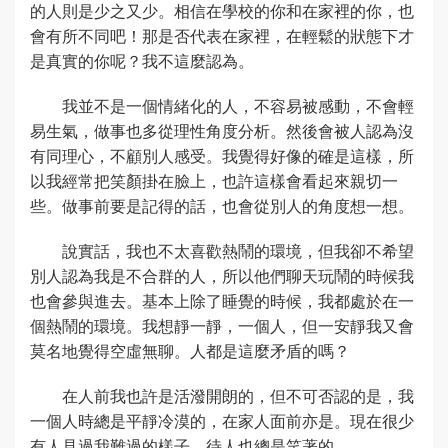
的人則是少之又少。相信在學校的你和在家裡的你，也
會有所不同吧！那是否代表在家裡，在輕鬆的狀態下才
是真實的你呢？我不這麼認為。
我並不是一個情緒化的人，不容易被感動，不會輕
易生氣，做事也多從理性角度分析。然後會被人認為沒
有同理心，不顧別人感受。我覺得好像的確是這樣，所
以我經常把笑顏掛在臉上，也許這樣會看起來親切一
些。做事前要是記得的話，也會從別人的角度想一想。
說實話，我也不太喜歡熱鬧的環境，但我卻不希望
別人認為我是不合群的人，所以他們聊天玩鬧的時候我
也會參與進去。基本上除了睡覺的時候，我都處於在一
個熱鬧的環境。我想靜一靜，一個人，但一安靜我又會
莫名地覺得空虛無聊。人都是這麼矛盾的嗎？
在人前我也許是活潑開朗的，但不可否認的是，我
一個人時總是平靜冷漠的，在家人面前亦是。現在很少
有人見過我難過的樣子，待人也總是笑著的。