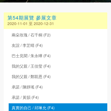
第54期展覽 參展文章
2020-11-01 至 2020-12-31
兩朵玫瑰 / 石千桐 (F2)
友誼 / 李芷晴 (F4)
巴士見聞 / 朱永曄 (F4)
我的父親 / 王佳莹 (F4)
我的父親 / 鄭凱恩 (F4)
承諾 / 陳靜瑤 (F4)
承諾 / 黃韻 (F4)
真實的自己 / 邱琳允 (F4)