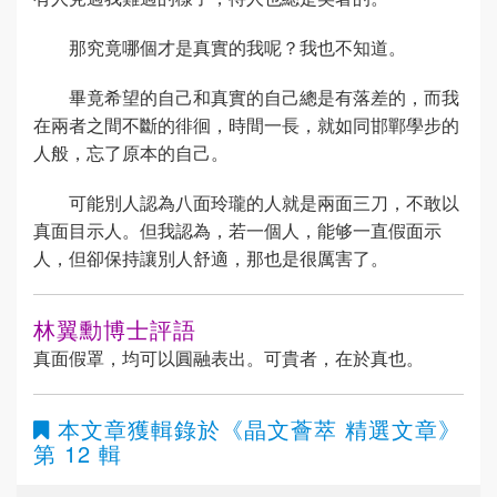
那究竟哪個才是真實的我呢？我也不知道。
畢竟希望的自己和真實的自己總是有落差的，而我
在兩者之間不斷的徘徊，時間一長，就如同邯鄲學步的
人般，忘了原本的自己。
可能別人認為八面玲瓏的人就是兩面三刀，不敢以
真面目示人。但我認為，若一個人，能够一直假面示
人，但卻保持讓別人舒適，那也是很厲害了。
林翼勳博士評語
真面假罩，均可以圓融表出。可貴者，在於真也。
本文章獲輯錄於
《晶文薈萃 精選文章》
第 12 輯