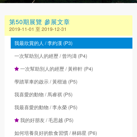
第50期展覽 參展文章
2019-11-01 至 2019-12-31
我最欣賞的人 / 李約漢 (P3)
一次幫助別人的經歷 / 曾均濤 (P4)
一次幫助別人的經歷 / 黃梓軒 (P4)
學踏單車的啟示 / 黃楷迪 (P5)
我喜愛的動物 / 馬睿祺 (P5)
我最喜愛的動物 / 李永榮 (P5)
我的好朋友 / 毛思越 (P5)
如何培養良好的飲食習慣 / 林錦星 (P6)