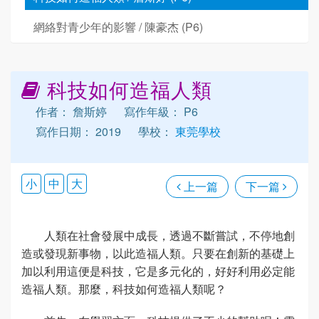
網絡對青少年的影響 / 陳豪杰 (P6)
科技如何造福人類
作者： 詹斯婷
寫作年級： P6
寫作日期： 2019
學校：
東莞學校
小
中
大
上一篇
下一篇
人類在社會發展中成長，透過不斷嘗試，不停地創
造或發現新事物，以此造福人類。只要在創新的基礎上
加以利用這便是科技，它是多元化的，好好利用必定能
造福人類。那麼，科技如何造福人類呢？