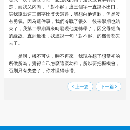
楚，而我又內向，「對不起」這三個字一直說不出口，
讓我說出這三個字比登天還難，我想向他道歉，但是沒
有勇氣。因為這件事，我們冷戰了很久，後來學期也結
束了，我第二學期再來時發現他竟轉學了，因父母經商
的緣故。直到最後，我連說一句「對不起」的機會都失
去了。
是啊，機不可失，時不再來，我現在想了想當初的
所做所為，覺得自己怎麼這麼幼稚，所以要把握機會，
否則只有失去了，你才懂得珍惜。
上一篇
下一篇