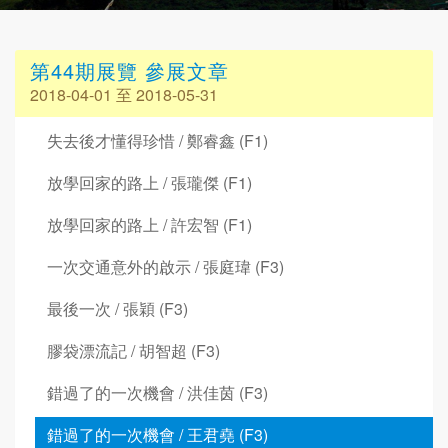
第44期展覽 參展文章
2018-04-01 至 2018-05-31
失去後才懂得珍惜 / 鄭睿鑫 (F1)
放學回家的路上 / 張瓏傑 (F1)
放學回家的路上 / 許宏智 (F1)
一次交通意外的啟示 / 張庭瑋 (F3)
最後一次 / 張穎 (F3)
膠袋漂流記 / 胡智超 (F3)
錯過了的一次機會 / 洪佳茵 (F3)
錯過了的一次機會 / 王君堯 (F3)