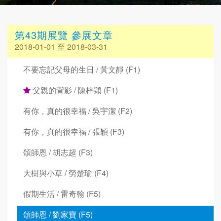
第43期展覽 參展文章
2018-01-01 至 2018-03-31
不要忘記父母的生日 / 黃文靜 (F1)
父親的背影 / 陳梓穎 (F1)
有你，真的很幸福 / 吳宇潔 (F2)
有你，真的很幸福 / 張穎 (F3)
頌師恩 / 胡志超 (F3)
大樹與小草 / 勞楚瑜 (F4)
假期生活 / 雷奇翰 (F5)
頌師恩 / 劉家寶 (F5)