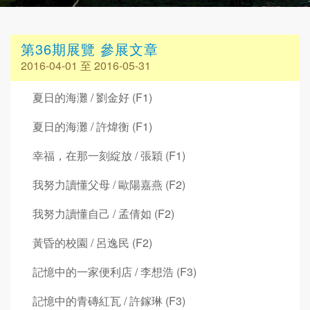
第36期展覽 參展文章
2016-04-01 至 2016-05-31
夏日的海灘 / 劉金好 (F1)
夏日的海灘 / 許煒衡 (F1)
幸福，在那一刻綻放 / 張穎 (F1)
我努力讀懂父母 / 歐陽嘉燕 (F2)
我努力讀懂自己 / 孟倩如 (F2)
黃昏的校園 / 呂逸民 (F2)
記憶中的一家便利店 / 李想浩 (F3)
記憶中的青磚紅瓦 / 許鎵琳 (F3)