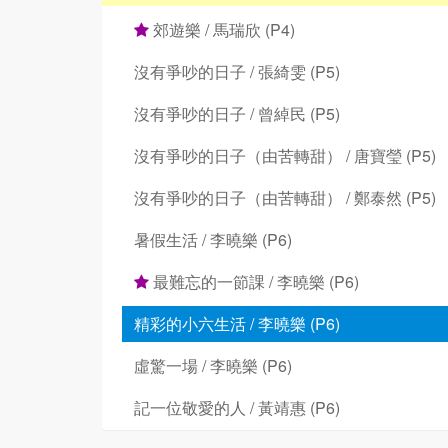
郊遊樂 / 馬瑞欣 (P4)
沒有爭吵的日子 / 張綺雯 (P5)
沒有爭吵的日子 / 曾綽民 (P5)
沒有爭吵的日子（由苦轉甜） / 唐寶瑩 (P5)
沒有爭吵的日子（由苦轉甜） / 鄭泰然 (P5)
暑假生活 / 李曉樂 (P6)
最難忘的一節課 / 李曉樂 (P6)
精彩的小六生活 / 李曉樂 (P6)
虛驚一場 / 李曉樂 (P6)
記一位敬愛的人 / 黃靖惠 (P6)