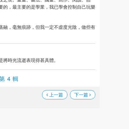
要的，最主要的是學業，我已學會控制自己玩樂
蒸融，毫無痕跡，但我一定不虛度光陰，做些有
是將時光流逝表現得甚具體。
第 4 輯
上一篇
下一篇