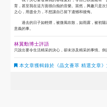
育，甚至我在這方面很白痴的音樂。當然，興趣只是次
之心，用盡全力，不想讓自己留下遺憾和後悔。
過去的日子如輕煙，被微風吹散，如雨露，被初陽
意義的事。
林翼勳博士評語
只說出要令生活精采的決心，卻未涉及精采的事情。倒
本文章獲輯錄於
《晶文薈萃 精選文章》