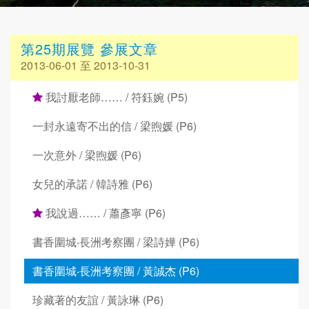
第25期展覽 參展文章
2013-06-01 至 2013-10-31
我討厭老師…… / 符鈺婉 (P5)
一封永遠寄不出的信 / 梁煦媛 (P6)
一次意外 / 梁煦媛 (P6)
女兒的承諾 / 韓詩雅 (P6)
我說過…… / 蕭彥寧 (P6)
書香圍城‧長洲考察團 / 梁詩嬅 (P6)
書香圍城‧長洲考察團 / 黃誠杰 (P6)
珍藏著的友誼 / 黃詠琳 (P6)