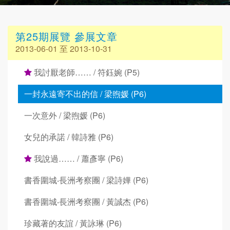
第25期展覽 參展文章
2013-06-01 至 2013-10-31
我討厭老師…… / 符鈺婉 (P5)
一封永遠寄不出的信 / 梁煦媛 (P6)
一次意外 / 梁煦媛 (P6)
女兒的承諾 / 韓詩雅 (P6)
我說過…… / 蕭彥寧 (P6)
書香圍城‧長洲考察團 / 梁詩嬅 (P6)
書香圍城‧長洲考察團 / 黃誠杰 (P6)
珍藏著的友誼 / 黃詠琳 (P6)