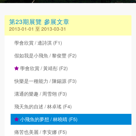
第23期展覽 參展文章
2013-01-01 至 2013-03-31
學會欣賞 / 邊詩淇 (F1)
假如我是小飛魚 / 黎俊豐 (F2)
學會欣賞 / 黃靖彤 (F2)
快樂是一種能力 / 陳錫源 (F3)
溝通的樂趣 / 周雪翎 (F3)
飛天魚的自述 / 林卓瑤 (F4)
小飛魚的夢想 / 林曉晴 (F5)
痛苦也美麗 / 李安娜 (F5)