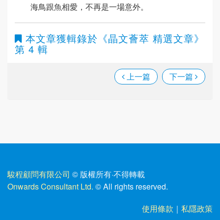
海鳥跟魚相愛，不再是一場意外。
本文章獲輯錄於
《晶文薈萃 精選文章》
第 4 輯
上一篇
下一篇
駿程顧問有限公司
© 版權所有
·
不得轉載
Onwards Consultant Ltd.
© All rights reserved.
使用條款
｜
私隱政策