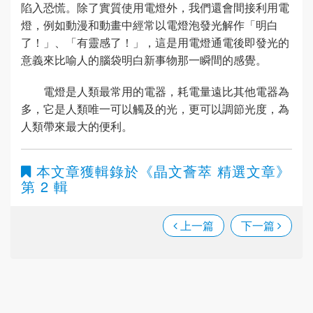
陷入恐慌。除了實質使用電燈外，我們還會間接利用電
燈，例如動漫和動畫中經常以電燈泡發光解作「明白
了！」、「有靈感了！」，這是用電燈通電後即發光的
意義來比喻人的腦袋明白新事物那一瞬間的感覺。
電燈是人類最常用的電器，耗電量遠比其他電器為
多，它是人類唯一可以觸及的光，更可以調節光度，為
人類帶來最大的便利。
本文章獲輯錄於
《晶文薈萃 精選文章》
第 2 輯
上一篇
下一篇