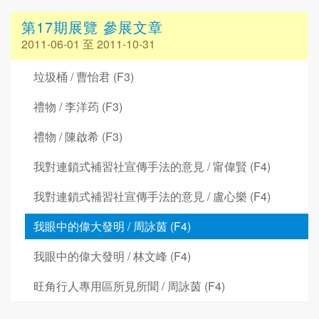
第17期展覽 參展文章
2011-06-01 至 2011-10-31
垃圾桶 / 曹怡君 (F3)
禮物 / 李洋荺 (F3)
禮物 / 陳啟希 (F3)
我對連鎖式補習社宣傳手法的意見 / 甯偉賢 (F4)
我對連鎖式補習社宣傳手法的意見 / 盧心樂 (F4)
我眼中的偉大發明 / 周詠茵 (F4)
我眼中的偉大發明 / 林文峰 (F4)
旺角行人專用區所見所聞 / 周詠茵 (F4)