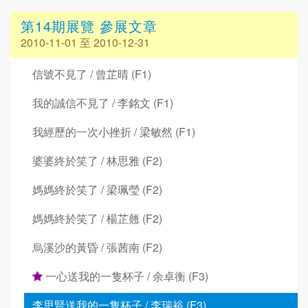
第14期展覽 參展文章
2010-11-01 至 2010-12-31
信號不見了 / 曾芷晴 (F1)
我的誠信不見了 / 李銘文 (F1)
我經歷的一次小挫折 / 梁敏然 (F1)
婆婆終於笑了 / 林思雅 (F2)
媽媽終於笑了 / 梁珮瑩 (F2)
媽媽終於笑了 / 楊芷翹 (F2)
烏溪沙的黃昏 / 張茜南 (F2)
一心送我的一隻杯子 / 余卓衡 (F3)
李思賢送我的一隻杯子 / 李瑞裕 (F3)