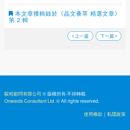
本文章獲輯錄於
《晶文薈萃 精選文章》
第 2 輯
上一篇
下一篇
駿程顧問有限公司
© 版權所有
·
不得轉載
Onwards Consultant Ltd.
© All rights reserved.
使用條款
｜
私隱政策