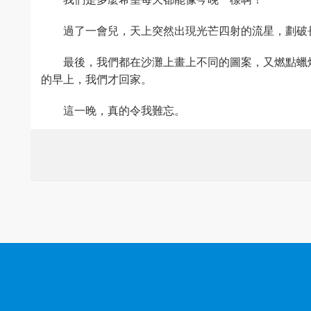
過了一會兒，天上突然出現光芒四射的流星，劃破
最後，我們都在沙灘上畫上不同的圖案，又燃點蠟
的早上，我們才回家。
這一晚，真的令我難忘。