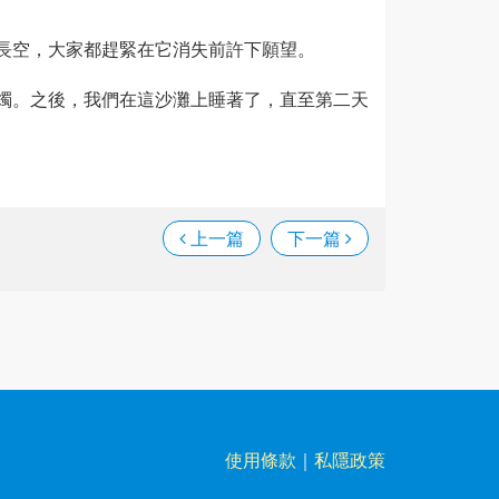
長空，大家都趕緊在它消失前許下願望。
燭。之後，我們在這沙灘上睡著了，直至第二天
上一篇
下一篇
使用條款
｜
私隱政策