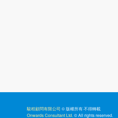
駿程顧問有限公司
© 版權所有
·
不得轉載
Onwards Consultant Ltd.
© All rights reserved.