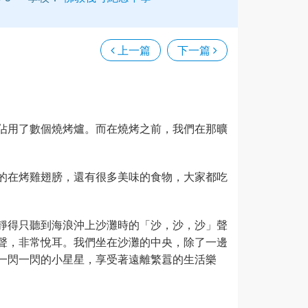
上一篇
下一篇
佔用了數個燒烤爐。而在燒烤之前，我們在那曠
的在烤雞翅膀，還有很多美味的食物，大家都吃
靜得只聽到海浪沖上沙灘時的「沙，沙，沙」聲
聲，非常悅耳。我們坐在沙灘的中央，除了一邊
一閃一閃的小星星，享受著遠離繁囂的生活樂