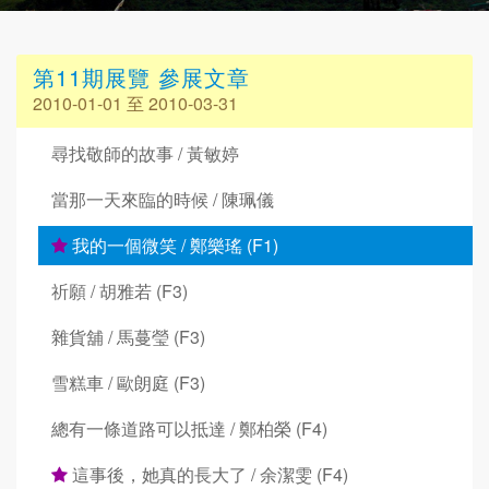
第11期展覽 參展文章
2010-01-01 至 2010-03-31
尋找敬師的故事 / 黃敏婷
當那一天來臨的時候 / 陳珮儀
我的一個微笑 / 鄭樂瑤 (F1)
祈願 / 胡雅若 (F3)
雜貨舖 / 馬蔓瑩 (F3)
雪糕車 / 歐朗庭 (F3)
總有一條道路可以抵達 / 鄭柏榮 (F4)
這事後，她真的長大了 / 余潔雯 (F4)