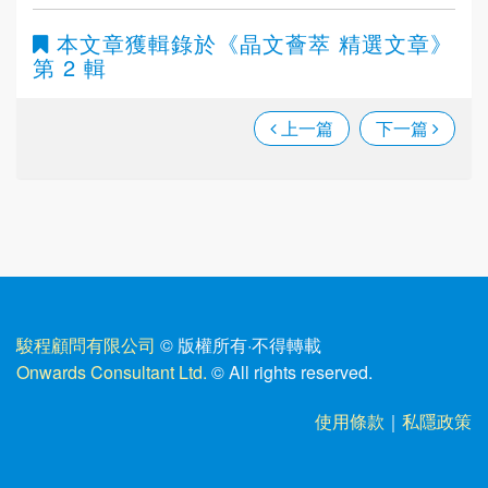
本文章獲輯錄於
《晶文薈萃 精選文章》
第 2 輯
上一篇
下一篇
駿程顧問有限公司
© 版權所有
·
不得轉載
Onwards Consultant Ltd.
© All rights reserved.
使用條款
｜
私隱政策