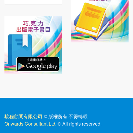
駿程顧問有限公司
© 版權所有
·
不得轉載
Onwards Consultant Ltd.
© All rights reserved.