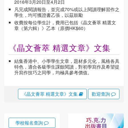
2016年3月20日至4月2日
凡完成閱讀報告，並完成70%或以上閱讀理解習作之
學生，均可獲證書乙張，以茲鼓勵
收費按每位學生計，費用已包括《晶文薈萃 精選文
章（第六輯）》乙本（原價HK$60）
《晶文薈萃 精選文章》文集
結集香港中、小學學生文章，題材多元化，風格各具
特色，適合各級學生課餘閱讀，對初學寫作及希望提
升寫作技巧之同學，均極具參考價值。
《晶文薈萃 精選文章》文集
歡迎查詢
學校報名查詢