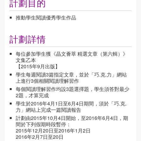
計劃目的
推動學生閱讀優秀學生作品
計劃詳情
每位參加學生獲《晶文薈萃 精選文章（第六輯）》
文集乙本
【2015年9月出版】
學生每週閱讀3篇指定文章，並於「巧.克.力」網站
上進行3個相關閱讀理解習作
每個閱讀理解習作均設3題選擇題，學生須答對最少
2題，才算完成
學生於2016年4月1日至6月4日期間，須於「巧.克.
力」網站上完成一篇閱讀報告
計劃由2015年10月4日開始，至2016年6月4日，期
間於下列假期時段暫停：
2015年12月20日至2016年1月2日
2016年2月7日至20日