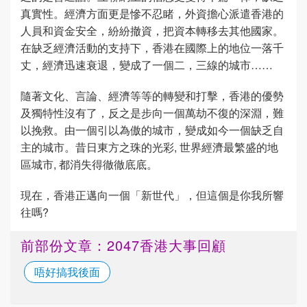
真實性。經濟方面更是慘不忍睹，外資擔心派遣香港的
人員和資金安全，紛紛撤資，把資本轉移去其他國家。
在缺乏經濟活動的支持下，香港在國際上的地位一落千
丈，經濟迅速衰退，變成了一個二，三線的城市……
隨著文化、言論、經濟等等的轉變和打擊，香港的優勢
及獨特性沒有了，反之是步向一個萬劫不復的深淵，難
以挽救。由一個引以為傲的城市，變成如今一個缺乏自
主的城市。昔日東方之珠的光彩, 世界經濟最繁盛的地
區城市, 都消失得徹徹底底。
現在，香港正邁向一個「新世代」，但這個是你我所響
往嗎?
前部份文章：2047香港大事回顧
唔好搞我後面