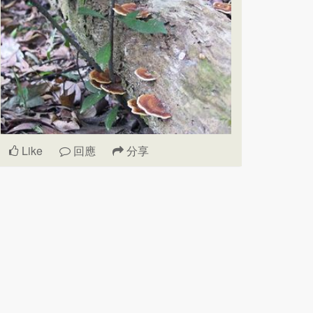
Like
回應
分享