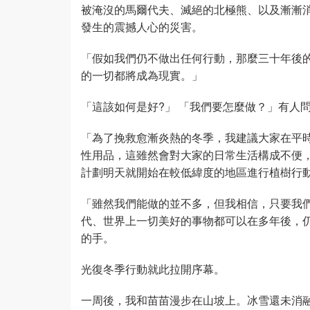
被淹沒的馬爾代夫、滅絕的北極熊、以及漸漸
發生的震撼人心的災害。
「假如我們仍不做出任何行動，那麼三十年後的
的一切都將成為現實。」
「這該如何是好?」 「我們要怎麼做？」有人
「為了挽救愈漸炎熱的冬季，我建議大家在平
性用品，這雖然會對大家的日常生活構成不便
計劃明天就開始在較低緯度的地區進行植樹行
「雖然我們能做的並不多，但我相信，只要我
代、世界上一切美好的事物都可以在多年後，
的手。
光復冬季行動就此拉開序幕。
一周後，我和苗苗漫步在山坡上。冰雪還未消