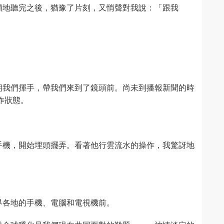
鎖地聽完之後，猶豫了片刻，又悄聲對我說：「跟我
朝我們揮手，帶我們來到了鏡頭前。尚未到播報新聞的時
作狀態。
手機，開始埋頭擺弄。看著他行雲流水的操作，我驚訝地
界各地的手機、電腦和電視機前。