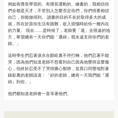
例如有擅長學習的、有擅長運動的、繪畫的，我相信你
們全都是天才，不管別人怎麼否定你們，你們得要相信
自己，你能做得到。 讀書的目的不在於取得多大的成
就，而在於當你生活有困難，嵌入煩惱時給你一種內在
的力量。 現在……是時候了，老師要「逃」去很遠的地
方，希望總有一天你們能「通緝」我永遠支持你們的老
師。」
這時學生們忍著淚水在眼眶裏不停打轉，他們忍著不能
哭，因為他們知道老師不想看到自己因為他覺得這麼傷
心，但終於忍受不了哭得撕心裂肺，並異口同聲地對著
錄影裏的老師說道：「好的老師，總有一天我們能『通
緝』到你。」
他們都知道老師會一直等著他們。