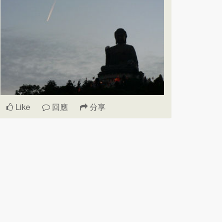
Like
回應
分享