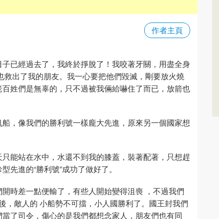
作者主頁
日子已經過去了，我終於掙脫了！我咬著牙關，用盡全身
也救出了我的朋友。我一心要把他們毀滅，剛要放火燒
老百姓們是無辜的，只不過被我倆給嚇住了而已，放箭也
帆船，像我們的勝利號一樣龐大先進，原來另一個國家想
天只能站在水中，水還不到我的膝蓋，裝著配著，只想趕
型先進的“勝利號”成功了做好了。
開時差一點便輸了，有些人開始變得沮喪 ，不過我們
最後，敵人的 小船勢不可擋，小人國勝利了。國王封我們
們當了司令，傷心的是我們都想念家人，朋友們也有同