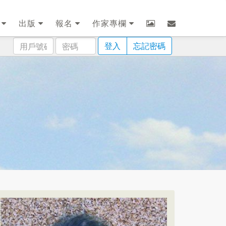
劃
出版
報名
作家專欄
用
密
登入
忘記密碼
戶
碼
號
碼