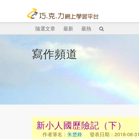
隨選文章
最新
最熱
寫作頻道
新小人國歷險記（下）
作者筆名：
朱楚鋒
發表日期：2018-08-3