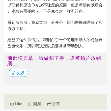
以理解和原谅你今次不让座的原因，但是希望你以后会
让座给有需要的人，不是像今次一样不让座。”
看到留言后，我感觉到十分开心，因为网民都理解了和
原谅了我。
經歷了这件事情后，我明白了一个道理幫助人的時候自
己也快乐，所以我决定以后要常常帮助別人。
前部份文章：我做錯了事，還被拍片放到
網上
許文靜
Like
回應
分享