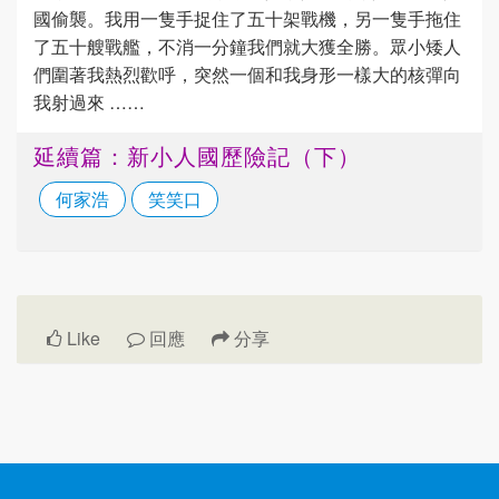
國偷襲。我用一隻手捉住了五十架戰機，另一隻手拖住
了五十艘戰艦，不消一分鐘我們就大獲全勝。眾小矮人
們圍著我熱烈歡呼，突然一個和我身形一樣大的核彈向
我射過來 ……
延續篇：新小人國歷險記（下）
何家浩
笑笑口
Like
回應
分享