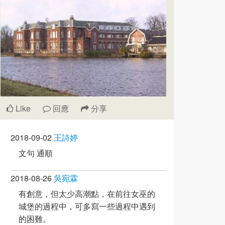
Like
回應
分享
2018-09-02
王詩婷
文句 通順
2018-08-26
吳宛霖
有創意，但太少高潮點，在前往女巫的
城堡的過程中，可多寫一些過程中遇到
的困難。