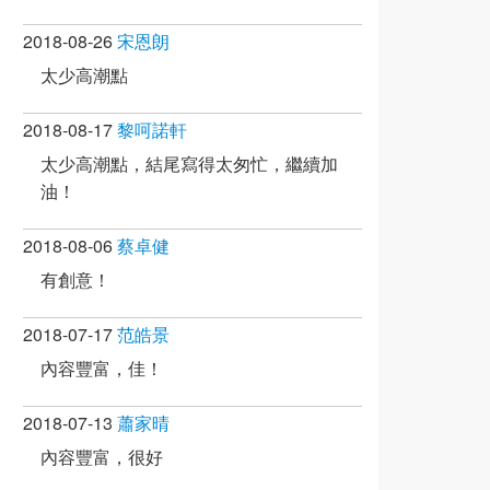
2018-08-26
宋恩朗
太少高潮點
2018-08-17
黎呵諾軒
太少高潮點，結尾寫得太匆忙，繼續加
油！
2018-08-06
蔡卓健
有創意！
2018-07-17
范皓景
內容豐富，佳！
2018-07-13
蕭家晴
內容豐富，很好